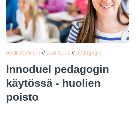
osallistaminen
//
osallisuus
//
pedagogia
Innoduel pedagogin
käytössä - huolien
poisto