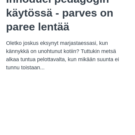
käytössä - parves on
paree lentää
Oletko joskus eksynyt marjastaessasi, kun
kännykkä on unohtunut kotiin? Tuttukin metsä
alkaa tuntua pelottavalta, kun mikään suunta ei
tunnu toistaan...