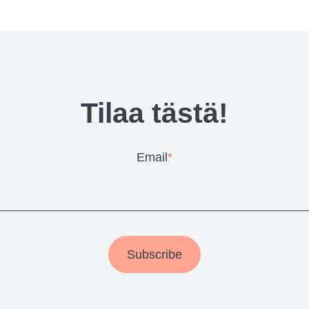
Tilaa tästä!
Email
*