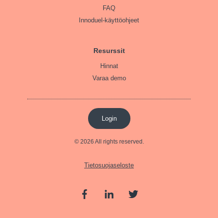
FAQ
Innoduel-käyttöohjeet
Resurssit
Hinnat
Varaa demo
Login
© 2026 All rights reserved.
Tietosuojaseloste