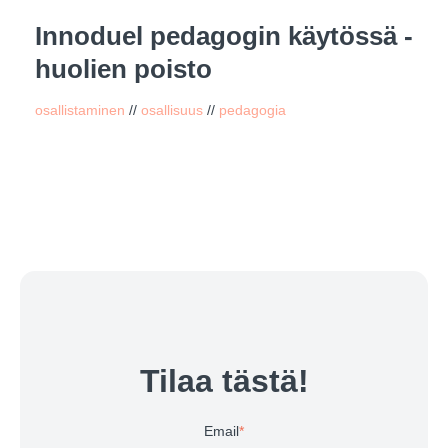
Innoduel pedagogin käytössä -
huolien poisto
osallistaminen
//
osallisuus
//
pedagogia
Tilaa tästä!
Email
*