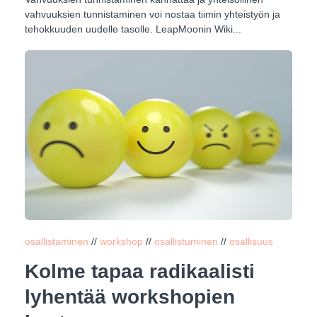
vahvuuksien tunnistaminen voi nostaa tiimin yhteistyön ja
tehokkuuden uudelle tasolle. LeapMoonin Wiki...
osallistaminen
//
workshop
//
osallistuminen
//
osallisuus
Kolme tapaa radikaalisti
lyhentää workshopien