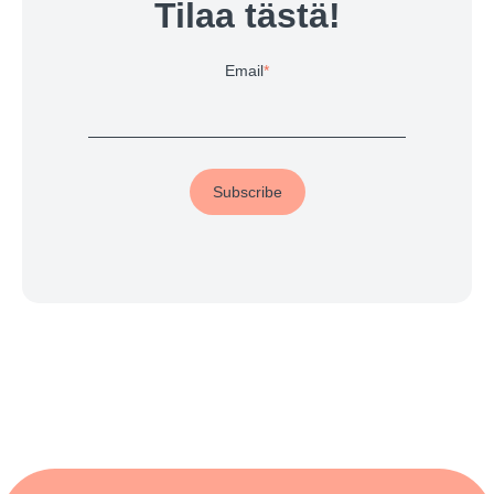
Tilaa tästä!
Email
*