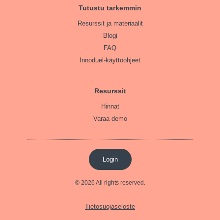
Tutustu tarkemmin
Resurssit ja materiaalit
Blogi
FAQ
Innoduel-käyttöohjeet
Resurssit
Hinnat
Varaa demo
Login
© 2026 All rights reserved.
Tietosuojaseloste