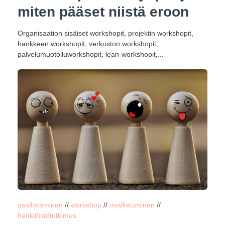
miten pääset niistä eroon
Organisaation sisäiset workshopit, projektin workshopit,
hankkeen workshopit, verkoston workshopit,
palvelumuotoiluworkshopit, lean-workshopit,...
osallistaminen
//
workshop
//
osallistuminen
//
henkilöstötutkimus