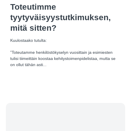
Toteutimme
tyytyväisyystutkimuksen,
mitä sitten?
Kuulostaako tutulta:
”Toteutamme henkilöstökyselyn vuosittain ja esimiesten
tulisi tiimeittäin koostaa kehitystoimenpidelistaa, mutta se
on ollut tähän asti...