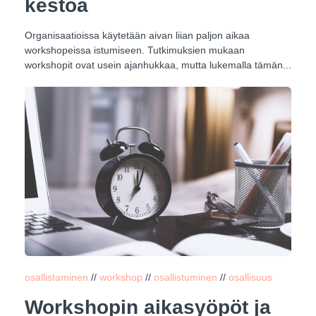
kestoa
Organisaatioissa käytetään aivan liian paljon aikaa
workshopeissa istumiseen. Tutkimuksien mukaan
workshopit ovat usein ajanhukkaa, mutta lukemalla tämän...
osallistaminen
//
workshop
//
osallistuminen
//
osallisuus
Workshopin aikasyöpöt ja