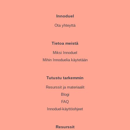
Innoduel
Ota yhteyttä
Tietoa meistä
Miksi Innoduel
Mihin Innoduelia käytetään
Tutustu tarkemmin
Resurssit ja materiaalit
Blogi
FAQ
Innoduel-käyttöohjeet
Resurssit